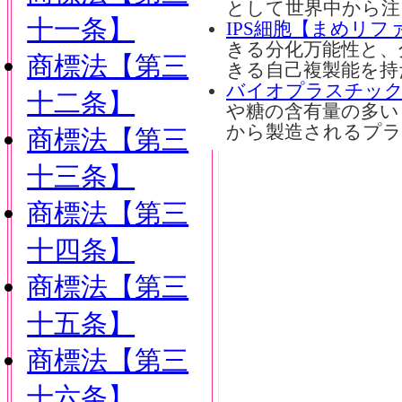
として世界中から注
十一条】
IPS細胞【まめリフ
きる分化万能性と、
商標法【第三
きる自己複製能を持
バイオプラスチッ
十二条】
や糖の含有量の多
から製造されるプ
商標法【第三
十三条】
商標法【第三
十四条】
商標法【第三
十五条】
商標法【第三
十六条】