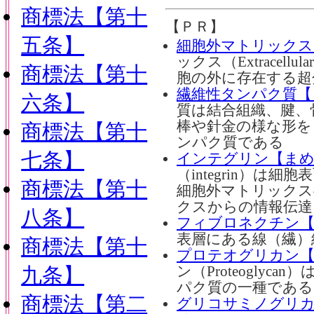
商標法【第十
【ＰＲ】
五条】
細胞外マトリックス
ックス（Extracell
商標法【第十
胞の外に存在する超
繊維性タンパク質【
六条】
質は結合組織、腱、
棒や針金の様な形を
商標法【第十
ンパク質である
七条】
インテグリン【ま
（integrin）は
商標法【第十
細胞外マトリックス
クスからの情報伝達
八条】
フィブロネクチン
表層にある線（繊）
商標法【第十
プロテオグリカン
九条】
ン（Proteogly
パク質の一種である
商標法【第二
グリコサミノグリ