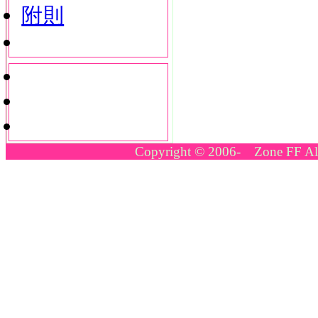
附則
Copyright © 2006- Zone FF All