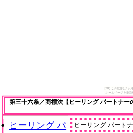
[PR] この広告は
ホームページを更新
第三十六条／商標法【ヒーリング パートナー
ヒーリング パ
ヒーリング パート