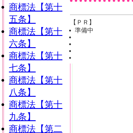
商標法【第十
五条】
【ＰＲ】
商標法【第十
準備中
六条】
商標法【第十
七条】
商標法【第十
八条】
商標法【第十
九条】
商標法【第二